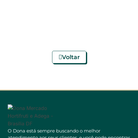
Voltar
O Dona está sempre buscando o melhor
atendimento aos seus clientes, e você pode encontrar