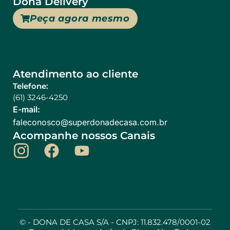
Dona Delivery
Peça agora mesmo
Atendimento ao cliente
Telefone:
(61) 3246-4250
E-mail:
@ocsonocelaf
rb.moc.asacedanodrepus
Acompanhe nossos Canais
©
- DONA DE CASA S/A - CNPJ: 11.832.478/0001-02