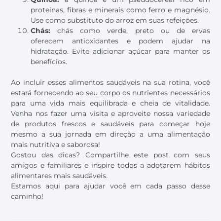
proteínas, fibras e minerais como ferro e magnésio.
Use como substituto do arroz em suas refeições.
Chás:
c
hás como verde, preto ou de ervas
oferecem antioxidantes e podem ajudar na
hidratação. Evite adicionar açúcar para manter os
benefícios.
Ao incluir esses alimentos saudáveis na sua rotina, você
estará fornecendo ao seu corpo os nutrientes necessários
para uma vida mais equilibrada e cheia de vitalidade.
Venha nos fazer uma visita e aproveite nossa variedade
de produtos frescos e saudáveis para começar hoje
mesmo a sua jornada em direção a uma alimentação
mais nutritiva e saborosa!
Gostou das dicas? Compartilhe este post com seus
amigos e familiares e inspire todos a adotarem hábitos
alimentares mais saudáveis.
Estamos aqui para ajudar você em cada passo desse
caminho!