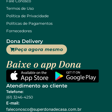
Fale Conosco
Termos de Uso
Política de Privacidade
Políticas de Pagamentos
Fornecedores
Dona Delivery
Peça agora mesmo
Atendimento ao cliente
Telefone:
(61) 3246-4250
E-mail:
@ocsonocelaf
rb.moc.asacedanodrepus