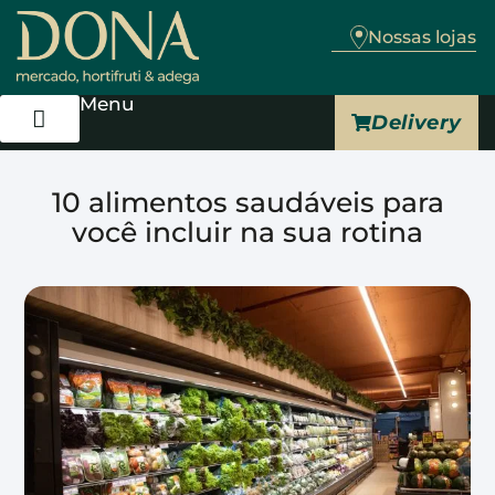
Nossas lojas
Menu
Delivery
Trabalhe Conosco
10 alimentos saudáveis para
você incluir na sua rotina