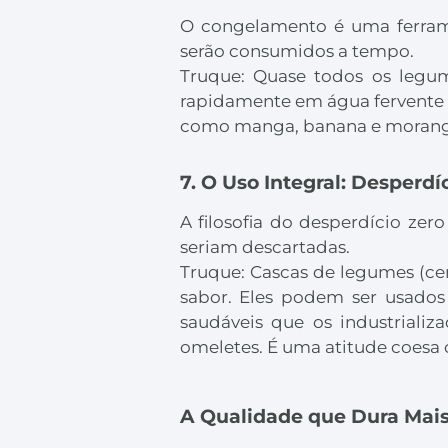
O congelamento é uma ferrame
serão consumidos a tempo.
Truque: Quase todos os legu
rapidamente em água fervente e 
como manga, banana e morango
7. O Uso Integral: Desperdí
A filosofia do desperdício zer
seriam descartadas.
Truque: Cascas de legumes (ceno
sabor. Eles podem ser usados
saudáveis que os industriali
omeletes. É uma atitude coesa 
A Qualidade que Dura Mai