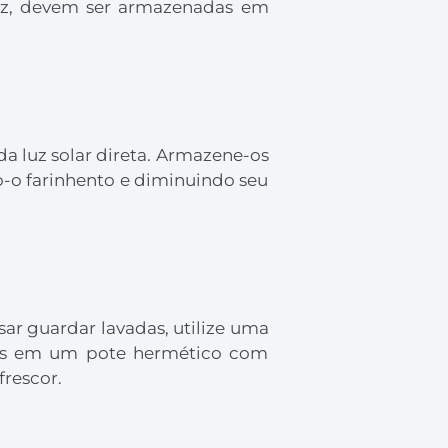
vez, devem ser armazenadas em
a luz solar direta. Armazene-os
do-o farinhento e diminuindo seu
sar guardar lavadas, utilize uma
-as em um pote hermético com
frescor.