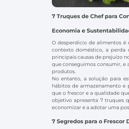
7 Truques de Chef para Co
Economia e Sustentabilida
O desperdício de alimentos é
contexto doméstico, a perda 
principais causas de prejuízo 
que conseguimos consumir, e a
produtos.
No entanto, a solução para e
hábitos de armazenamento e pr
que o frescor e a qualidade qu
objetivo apresenta 7 truques 
economizar e a adotar uma post
7 Segredos para o Frescor