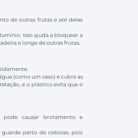
o de outras frutas e até delas
lumínio. Isso ajuda a bloquear a
deira e longe de outras frutas.
apidamente.
água (como um vaso) e cubra as
atação, e o plástico evita que o
o pode causar brotamento e
 guarde perto de cebolas, pois