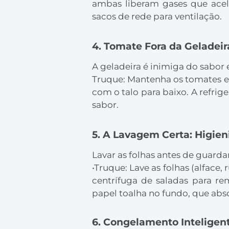
ambas liberam gases que acel
sacos de rede para ventilação.
4. Tomate Fora da Geladeir
A geladeira é inimiga do sabor 
Truque: Mantenha os tomates em
com o talo para baixo. A refrig
sabor.
5. A Lavagem Certa: Higie
Lavar as folhas antes de guard
•Truque: Lave as folhas (alface
centrífuga de saladas para 
papel toalha no fundo, que abs
6. Congelamento Inteligen