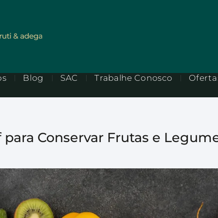
os
Blog
SAC
Trabalhe Conosco
Oferta
f para Conservar Frutas e Legum