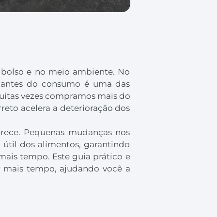
 bolso e no meio ambiente. No
am antes do consumo é uma das
 muitas vezes compramos mais do
eto acelera a deterioração dos
parece. Pequenas mudanças nos
útil dos alimentos, garantindo
is tempo. Este guia prático e
or mais tempo, ajudando você a