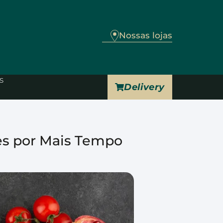
Nossas lojas
s
Delivery
es por Mais Tempo