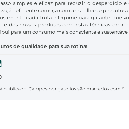
asso simples e eficaz para reduzir o desperdício e 
ação eficiente começa com a escolha de produtos d
osamente cada fruta e legume para garantir que vo
dade dos nossos produtos com estas técnicas de a
ui para um consumo mais consciente e sustentável
tos de qualidade para sua rotina!
o
á publicado.
Campos obrigatórios são marcados com
*