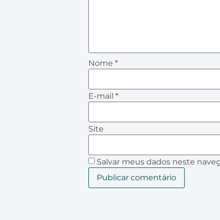
Nome
*
E-mail
*
Site
Salvar meus dados neste naveg