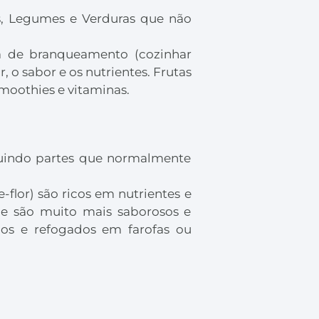
s, Legumes e Verduras que não
a de branqueamento (cozinhar
 o sabor e os nutrientes. Frutas
oothies e vitaminas.
ncluindo partes que normalmente
-flor) são ricos em nutrientes e
ue são muito mais saborosos e
dos e refogados em farofas ou