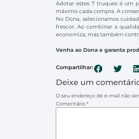
Adotar estes 7 truques é um p
máximo cada compra. A conserv
No Dona, selecionamos cuidad
frescor. Ao combinar a quali
economiza, mas também contrib
Venha ao Dona e garanta produ
Compartilhar:
Deixe um comentári
O seu endereço de e-mail não ser
Comentário
*