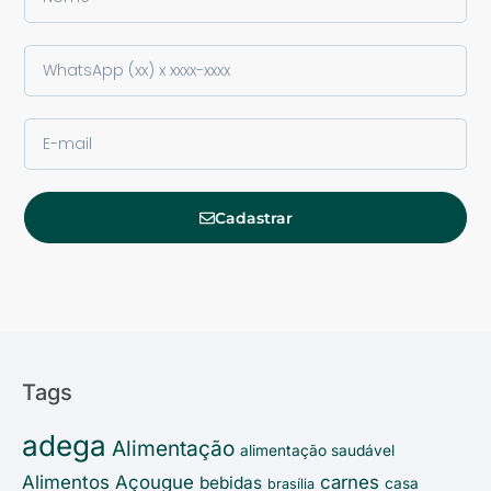
Cadastrar
Tags
adega
Alimentação
alimentação saudável
Alimentos
Açougue
carnes
bebidas
casa
brasília