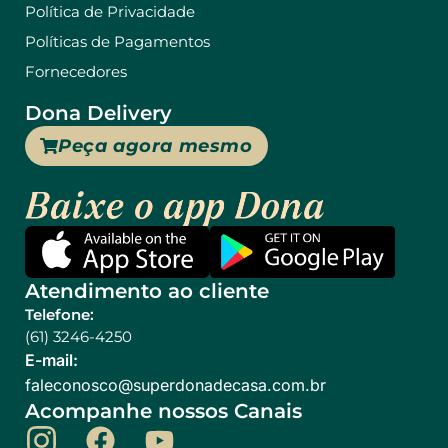
Política de Privacidade
Políticas de Pagamentos
Fornecedores
Dona Delivery
Peça agora mesmo
Atendimento ao cliente
Telefone:
(61) 3246-4250
E-mail:
@ocsonocelaf
rb.moc.asacedanodrepus
Acompanhe nossos Canais