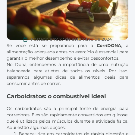
Postado em:
27 de setembro de 2024
Se você está se preparando para a
CorriDONA
, a
alimentação adequada antes do exercício é essencial para
garantir o melhor desempenho e evitar desconfortos.
No Dona, entendemos a importância de uma nutrição
balanceada para atletas de todos os níveis. Por isso,
separamos algumas dicas de alimentos ideais para
consumir antes de correr.
Carboidratos: o combustível ideal
Os carboidratos são a principal fonte de energia para
corredores. Eles são rapidamente convertidos em glicose,
que é utilizada pelos músculos durante a atividade física.
Aqui estão algumas opções:
Banana: rica em carboidratos de rápida digestão e