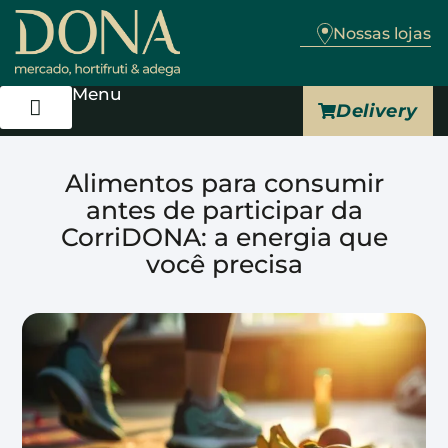
Nossas lojas
Menu
Delivery
Trabalhe Conosco
Alimentos para consumir
antes de participar da
CorriDONA: a energia que
você precisa