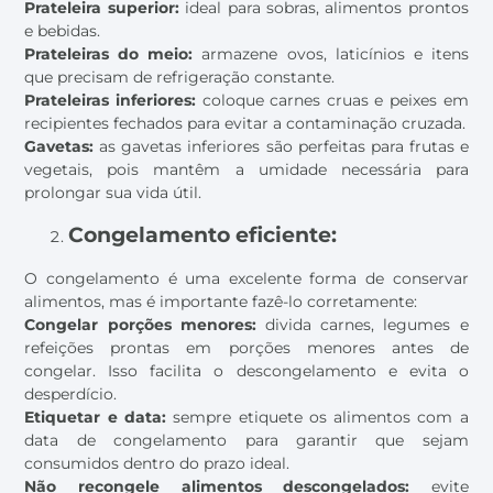
Prateleira superior:
ideal para sobras, alimentos prontos
e bebidas.
Prateleiras do meio:
armazene ovos, laticínios e itens
que precisam de refrigeração constante.
Prateleiras inferiores:
coloque carnes cruas e peixes em
recipientes fechados para evitar a contaminação cruzada.
Gavetas:
as gavetas inferiores são perfeitas para frutas e
vegetais, pois mantêm a umidade necessária para
prolongar sua vida útil.
Congelamento eficiente:
O congelamento é uma excelente forma de conservar
alimentos, mas é importante fazê-lo corretamente:
Congelar porções menores:
divida carnes, legumes e
refeições prontas em porções menores antes de
congelar. Isso facilita o descongelamento e evita o
desperdício.
Etiquetar e data:
sempre etiquete os alimentos com a
data de congelamento para garantir que sejam
consumidos dentro do prazo ideal.
Não recongele alimentos descongelados:
evite