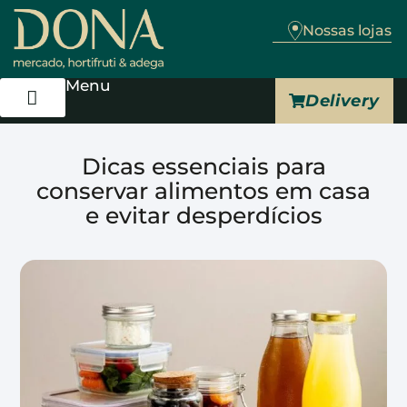
Nossas lojas
Menu
Delivery
Trabalhe Conosco
Dicas essenciais para
conservar alimentos em casa
e evitar desperdícios