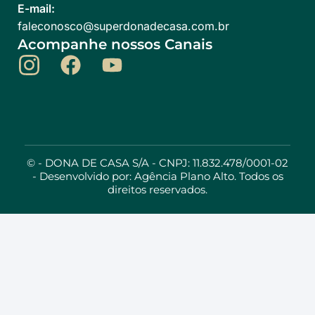
E-mail:
@ocsonocelaf
rb.moc.asacedanodrepus
Acompanhe nossos Canais
©
- DONA DE CASA S/A - CNPJ: 11.832.478/0001-02
- Desenvolvido por:
Agência Plano Alto
. Todos os
direitos reservados.