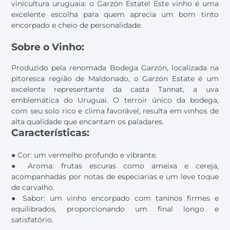
vinicultura uruguaia: o Garzón Estate! Este vinho é uma
excelente escolha para quem aprecia um bom tinto
encorpado e cheio de personalidade.
Sobre o Vinho:
Produzido pela renomada Bodega Garzón, localizada na
pitoresca região de Maldonado, o Garzón Estate é um
excelente representante da casta Tannat, a uva
emblemática do Uruguai. O terroir único da bodega,
com seu solo rico e clima favorável, resulta em vinhos de
alta qualidade que encantam os paladares.
Características:
● Cor: um vermelho profundo e vibrante.
● Aroma: frutas escuras como ameixa e cereja,
acompanhadas por notas de especiarias e um leve toque
de carvalho.
● Sabor: um vinho encorpado com taninos firmes e
equilibrados, proporcionando um final longo e
satisfatório.