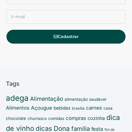
Cadastrar
Tags
adega
Alimentação
alimentação saudável
Alimentos
Açougue
carnes
bebidas
casa
brasília
dica
compras
cozinha
chocolate
churrasco
comidas
de vinho
Dona
dicas
família
festa
fim de