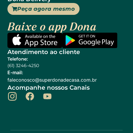
Peça agora mesmo
Atendimento ao cliente
Telefone:
(61) 3246-4250
E-mail:
@ocsonocelaf
rb.moc.asacedanodrepus
Acompanhe nossos Canais