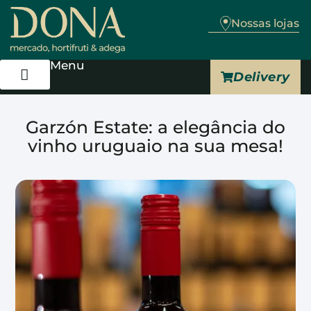
Nossas lojas
Menu
Delivery
Trabalhe Conosco
Garzón Estate: a elegância do
vinho uruguaio na sua mesa!