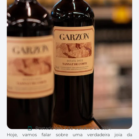
Postado em:
1 de outubro de 2024
Hoje, vamos falar sobre uma verdadeira joia da