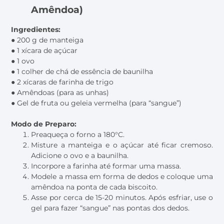
Amêndoa)
Ingredientes:
● 200 g de manteiga
● 1 xícara de açúcar
● 1 ovo
● 1 colher de chá de essência de baunilha
● 2 xícaras de farinha de trigo
● Amêndoas (para as unhas)
● Gel de fruta ou geleia vermelha (para “sangue”)
Modo de Preparo:
Preaqueça o forno a 180°C.
Misture a manteiga e o açúcar até ficar cremoso.
Adicione o ovo e a baunilha.
Incorpore a farinha até formar uma massa.
Modele a massa em forma de dedos e coloque uma
amêndoa na ponta de cada biscoito.
Asse por cerca de 15-20 minutos. Após esfriar, use o
gel para fazer “sangue” nas pontas dos dedos.