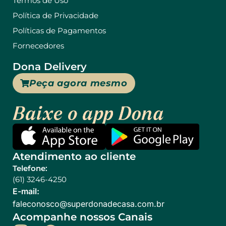
Termos de Uso
Política de Privacidade
Políticas de Pagamentos
Fornecedores
Dona Delivery
Peça agora mesmo
Atendimento ao cliente
Telefone:
(61) 3246-4250
E-mail:
@ocsonocelaf
rb.moc.asacedanodrepus
Acompanhe nossos Canais