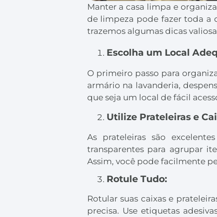
Manter a casa limpa e organiza
de limpeza pode fazer toda a 
trazemos algumas dicas valiosa
Escolha um Local Ade
O primeiro passo para organiz
armário na lavanderia, despen
que seja um local de fácil aces
Utilize Prateleiras e C
As prateleiras são excelentes
transparentes para agrupar it
Assim, você pode facilmente peg
Rotule Tudo:
Rotular suas caixas e pratelei
precisa. Use etiquetas adesiv