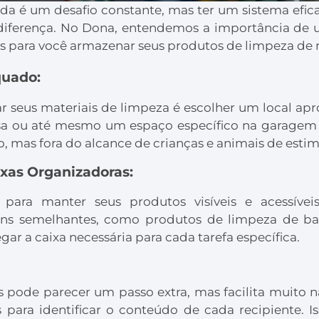
da é um desafio constante, mas ter um sistema efica
diferença. No Dona, entendemos a importância de u
s para você armazenar seus produtos de limpeza de m
quado:
ar seus materiais de limpeza é escolher um local ap
sa ou até mesmo um espaço específico na garagem 
so, mas fora do alcance de crianças e animais de esti
aixas Organizadoras:
 para manter seus produtos visíveis e acessíveis
ens semelhantes, como produtos de limpeza de ban
ar a caixa necessária para cada tarefa específica.
ras pode parecer um passo extra, mas facilita muito 
as para identificar o conteúdo de cada recipiente. 