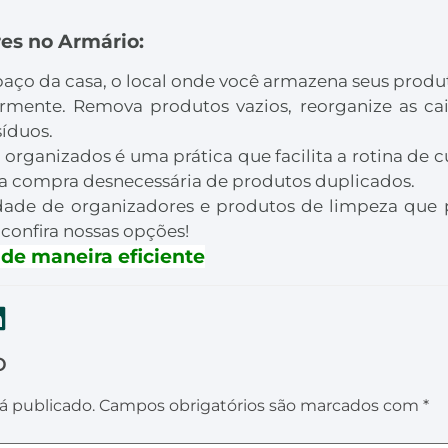
es no Armário:
aço da casa, o local onde você armazena seus prod
rmente. Remova produtos vazios, reorganize as caix
síduos.
 organizados é uma prática que facilita a rotina de
 a compra desnecessária de produtos duplicados.
dade de organizadores e produtos de limpeza que 
confira nossas opções!
 de maneira eficiente
o
á publicado.
Campos obrigatórios são marcados com
*