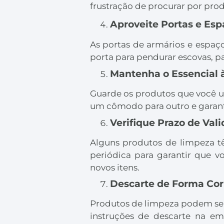
frustração de procurar por prod
Aproveite Portas e Espa
As portas de armários e espaço
porta para pendurar escovas, pa
Mantenha o Essencial 
Guarde os produtos que você us
um cômodo para outro e garante
Verifique Prazo de Vali
Alguns produtos de limpeza t
periódica para garantir que v
novos itens.
Descarte de Forma Cor
Produtos de limpeza podem ser
instruções de descarte na e