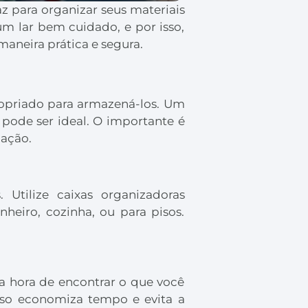
z para organizar seus materiais
m lar bem cuidado, e por isso,
aneira prática e segura.
ropriado para armazená-los. Um
pode ser ideal. O importante é
mação.
. Utilize caixas organizadoras
heiro, cozinha, ou para pisos.
na hora de encontrar o que você
Isso economiza tempo e evita a