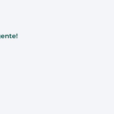
ente!