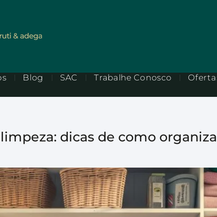
os
Blog
SAC
Trabalhe Conosco
Oferta
 limpeza: dicas de como organiza