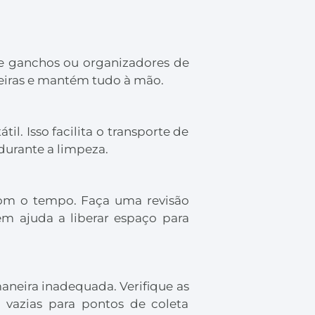
ale ganchos ou organizadores de
eleiras e mantém tudo à mão.
. Isso facilita o transporte de
durante a limpeza.
com o tempo. Faça uma revisão
ém ajuda a liberar espaço para
neira inadequada. Verifique as
vazias para pontos de coleta