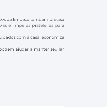
utos de limpeza também precisa
as e limpe as prateleiras para
 cuidados com a casa, economiza
podem ajudar a manter seu lar