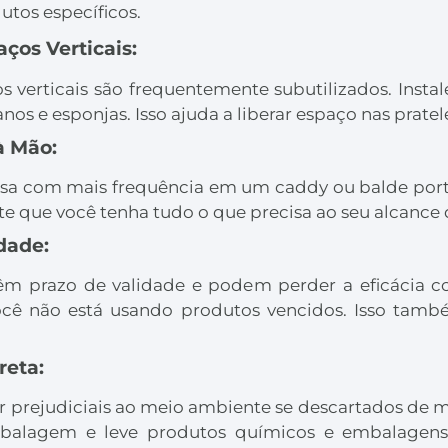
utos específicos.
ços Verticais:
s verticais são frequentemente subutilizados. Inst
nos e esponjas. Isso ajuda a liberar espaço nas prat
à Mão:
a com mais frequência em um caddy ou balde portátil
 que você tenha tudo o que precisa ao seu alcance 
dade:
êm prazo de validade e podem perder a eficácia 
ocê não está usando produtos vencidos. Isso tamb
reta:
 prejudiciais ao meio ambiente se descartados de ma
mbalagem e leve produtos químicos e embalagens 