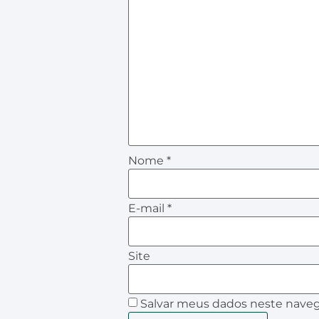
Nome
*
E-mail
*
Site
Salvar meus dados neste naveg