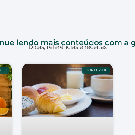
nue lendo mais conteúdos com a g
Dicas, referências e receitas
VEL
HORTIFRUTI