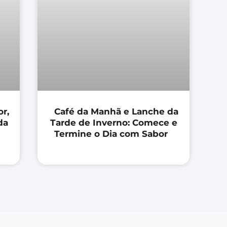
r,
Café da Manhã e Lanche da
da
Tarde de Inverno: Comece e
Termine o Dia com Sabor