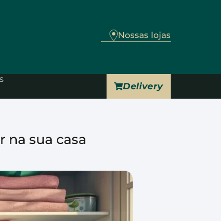
Nossas lojas
s
Delivery
r na sua casa